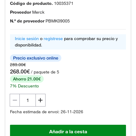
Código de producto.
10035371
Proveedor
Merck
N.º de proveedor
PBMK09005
Inicie sesión
o
regístrese
para comprobar su precio y
disponibilidad.
289.00€
268.00€
/ paquete de 5
Ahorro 21.00€
7% Descuento
Fecha estimada de envoi: 26-11-2026
Añadir a la cesta