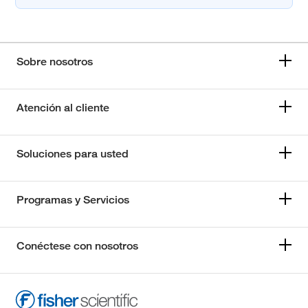
Sobre nosotros
Atención al cliente
Soluciones para usted
Programas y Servicios
Conéctese con nosotros