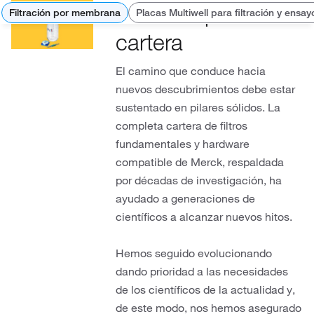
Una completa
Filtración por membrana
Placas Multiwell para filtración y ensay
cartera
El camino que conduce hacia
nuevos descubrimientos debe estar
sustentado en pilares sólidos. La
completa cartera de filtros
fundamentales y hardware
compatible de Merck, respaldada
por décadas de investigación, ha
ayudado a generaciones de
científicos a alcanzar nuevos hitos.
Hemos seguido evolucionando
dando prioridad a las necesidades
de los científicos de la actualidad y,
de este modo, nos hemos asegurado