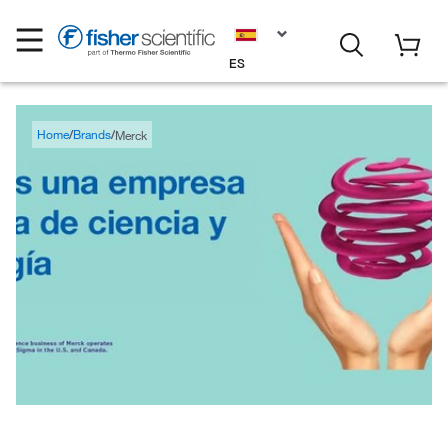
ES
Home
Brands
Merck