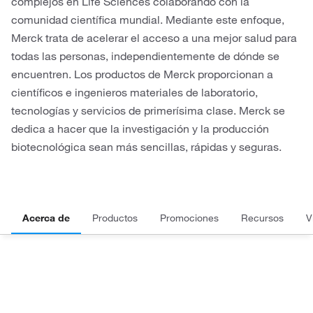
complejos en Life Sciences colaborando con la
comunidad científica mundial. Mediante este enfoque,
Merck trata de acelerar el acceso a una mejor salud para
todas las personas, independientemente de dónde se
encuentren. Los productos de Merck proporcionan a
científicos e ingenieros materiales de laboratorio,
tecnologías y servicios de primerísima clase. Merck se
dedica a hacer que la investigación y la producción
biotecnológica sean más sencillas, rápidas y seguras.
Acerca de
Productos
Promociones
Recursos
V