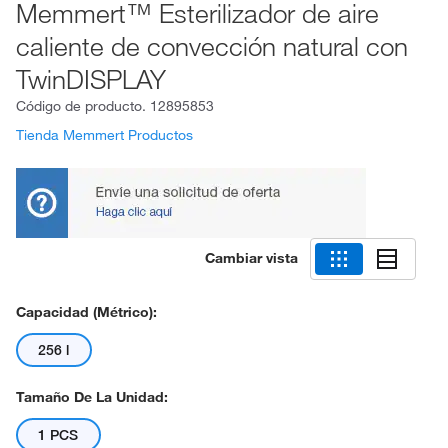
Memmert™ Esterilizador de aire
caliente de convección natural con
TwinDISPLAY
Código de producto.
12895853
Tienda Memmert Productos
Cambiar vista
Capacidad (métrico):
256 l
Tamaño De La Unidad:
1 PCS