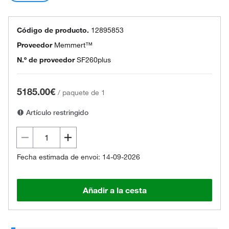
Código de producto.
12895853
Proveedor
Memmert™
N.º de proveedor
SF260plus
5185.00€
/
paquete de 1
Artículo restringido
Fecha estimada de envoi: 14-09-2026
Añadir a la cesta