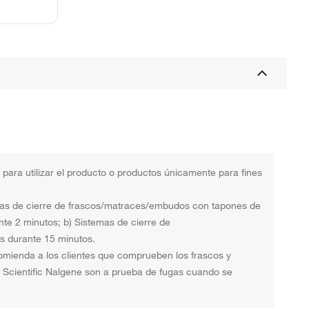
para utilizar el producto o productos únicamente para fines
temas de cierre de frascos/matraces/embudos con tapones de
ante 2 minutos; b) Sistemas de cierre de
s durante 15 minutos.
comienda a los clientes que comprueben los frascos y
o Scientific Nalgene son a prueba de fugas cuando se