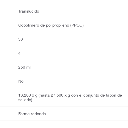
Translúcido
Copolímero de polipropileno (PPCO)
36
4
250 ml
No
13,200 x g (hasta 27,500 x g con el conjunto de tapón de
sellado)
Forma redonda