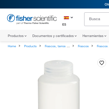
Of
ES
Productos
Documentos y certificados
Herramientas
Home
Products
Frascos, tarros y jarras
Frascos
Frascos para 