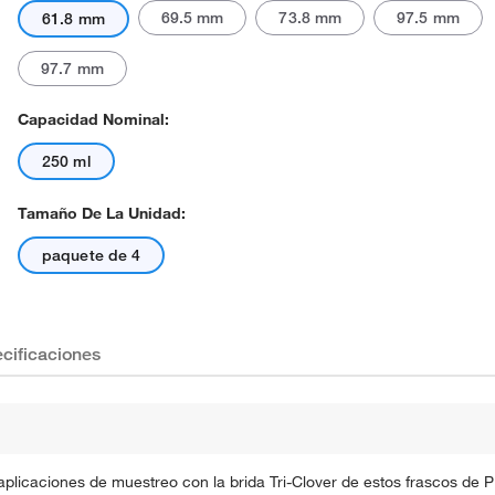
69.5 mm
73.8 mm
97.5 mm
61.8 mm
97.7 mm
Capacidad Nominal:
250 ml
Tamaño De La Unidad:
paquete de 4
cificaciones
 aplicaciones de muestreo con la brida Tri-Clover de estos frascos de 