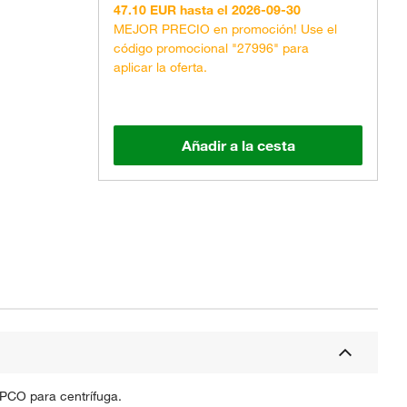
47.10 EUR hasta el 2026-09-30
MEJOR PRECIO en promoción! Use el
código promocional "27996" para
aplicar la oferta.
Añadir a la cesta
PPCO para centrífuga.