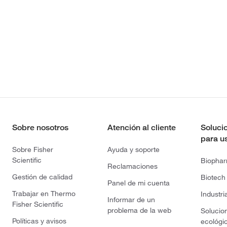
Sobre nosotros
Atención al cliente
Soluci
para u
Sobre Fisher
Ayuda y soporte
Scientific
Biopha
Reclamaciones
Gestión de calidad
Biotech
Panel de mi cuenta
Trabajar en Thermo
Industri
Informar de un
Fisher Scientific
problema de la web
Solucio
Políticas y avisos
ecológi