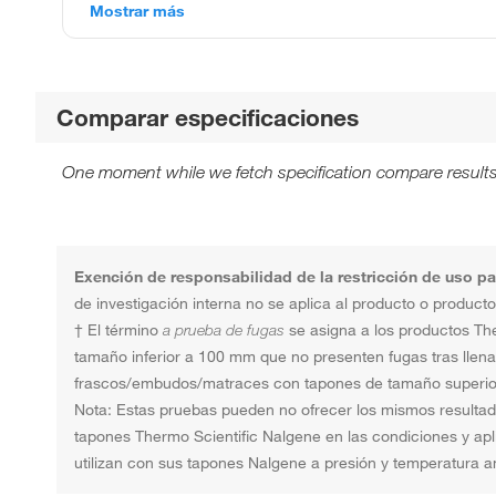
Mostrar más
Comparar especificaciones
One moment while we fetch specification compare results
Exención de responsabilidad de la restricción de uso par
de investigación interna no se aplica al producto o produc
† El término
a prueba de fugas
se asigna a los productos Th
tamaño inferior a 100 mm que no presenten fugas tras llenarl
frascos/embudos/matraces con tapones de tamaño superior a
Nota: Estas pruebas pueden no ofrecer los mismos resultado
tapones Thermo Scientific Nalgene en las condiciones y apl
utilizan con sus tapones Nalgene a presión y temperatura a