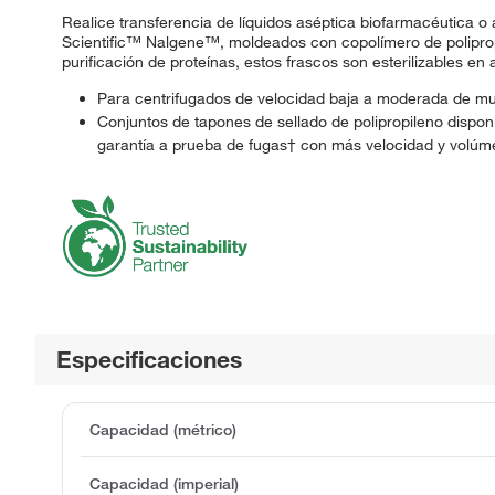
Realice transferencia de líquidos aséptica biofarmacéutica o
Scientific™ Nalgene™, moldeados con copolímero de poliprop
purificación de proteínas, estos frascos son esterilizables e
Para centrifugados de velocidad baja a moderada de mu
Conjuntos de tapones de sellado de polipropileno disp
garantía a prueba de fugas† con más velocidad y volúm
Especificaciones
Capacidad (métrico)
Capacidad (imperial)