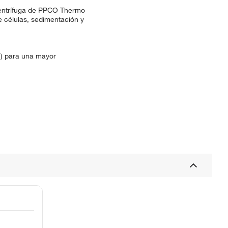
 centrífuga de PPCO Thermo
 células, sedimentación y
3) para una mayor