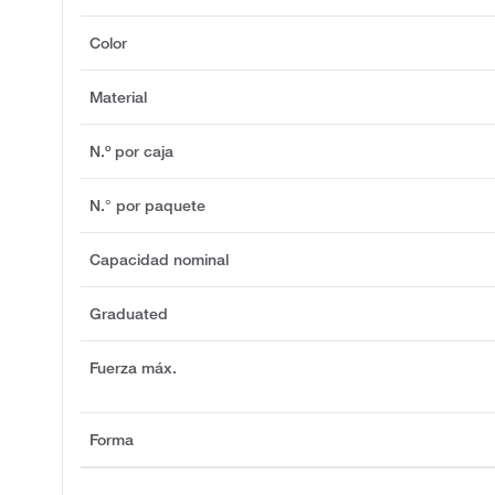
Color
Material
N.º por caja
N.° por paquete
Capacidad nominal
Graduated
Fuerza máx.
Forma