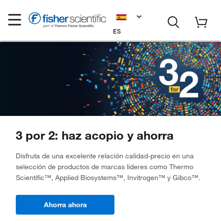
ES
3 por 2: haz acopio y ahorra
Disfruta de una excelente relación calidad-precio en una
selección de productos de marcas líderes como Thermo
Scientific™, Applied Biosystems™, Invitrogen™ y Gibco™.
Ahorra ahora