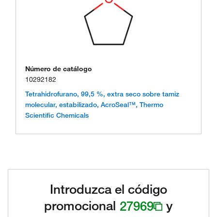
Número de catálogo
10292182
Tetrahidrofurano, 99,5 %, extra seco sobre tamiz
molecular, estabilizado, AcroSeal™, Thermo
Scientific Chemicals
Introduzca el código
promocional
27969
y