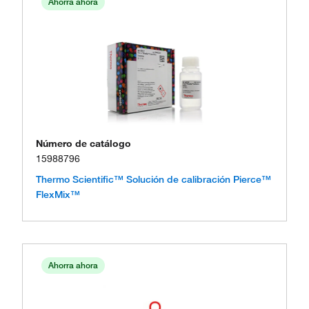
Ahorra ahora
Número de catálogo
15988796
Thermo Scientific™ Solución de calibración Pierce™
FlexMix™
Ahorra ahora