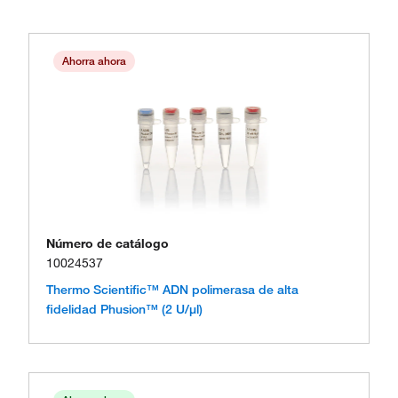
Ahorra ahora
Número de catálogo
10024537
Thermo Scientific™ ADN polimerasa de alta
fidelidad Phusion™ (2 U/μl)