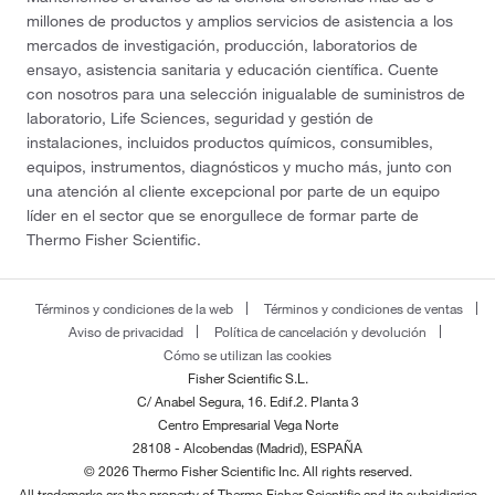
millones de productos y amplios servicios de asistencia a los
mercados de investigación, producción, laboratorios de
ensayo, asistencia sanitaria y educación científica. Cuente
con nosotros para una selección inigualable de suministros de
laboratorio, Life Sciences, seguridad y gestión de
instalaciones, incluidos productos químicos, consumibles,
equipos, instrumentos, diagnósticos y mucho más, junto con
una atención al cliente excepcional por parte de un equipo
líder en el sector que se enorgullece de formar parte de
Thermo Fisher Scientific.
Términos y condiciones de la web
Términos y condiciones de ventas
Aviso de privacidad
Política de cancelación y devolución
Cómo se utilizan las cookies
Fisher Scientific S.L.
C/ Anabel Segura, 16. Edif.2. Planta 3
Centro Empresarial Vega Norte
28108 - Alcobendas (Madrid), ESPAÑA
© 2026 Thermo Fisher Scientific Inc. All rights reserved.
All trademarks are the property of Thermo Fisher Scientific and its subsidiaries