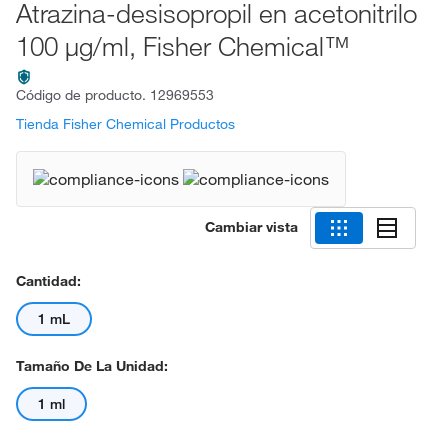
Atrazina-desisopropil en acetonitrilo
100 μg/ml, Fisher Chemical™
Código de producto.
12969553
Tienda Fisher Chemical Productos
Cambiar vista
Cantidad:
1 mL
Tamaño De La Unidad:
1 ml