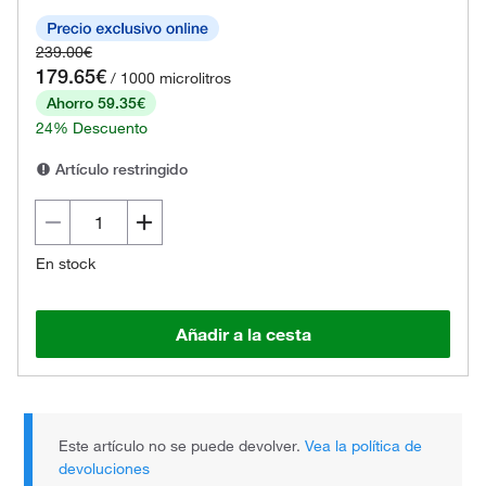
239.00€
179.65€
/ 1000 microlitros
Ahorro 59.35€
24% Descuento
Artículo restringido
En stock
Añadir a la cesta
Este artículo no se puede devolver.
Vea la política de
devoluciones