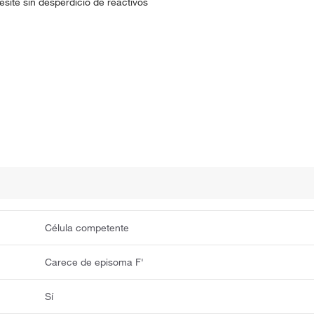
site sin desperdicio de reactivos
Célula competente
Carece de episoma F'
Sí