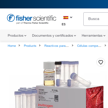
ES
Productos
Documentos y certificados
Herramientas
Home
Products
Reactivos para análisis de proteínas
Células competentes