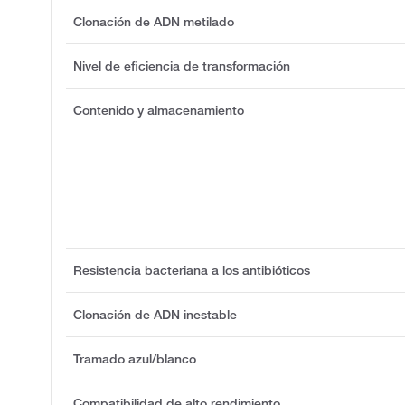
Clonación de ADN metilado
Nivel de eficiencia de transformación
Contenido y almacenamiento
Resistencia bacteriana a los antibióticos
Clonación de ADN inestable
Tramado azul/blanco
Compatibilidad de alto rendimiento