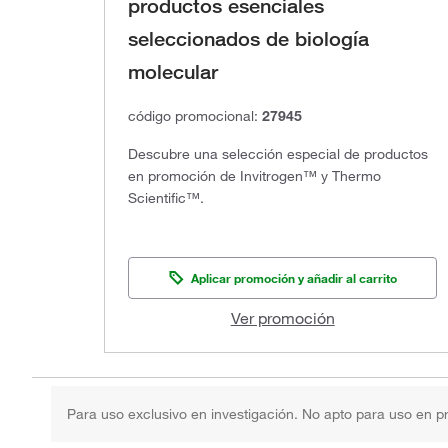
productos esenciales
seleccionados de biología
molecular
código promocional:
27945
Descubre una selección especial de productos
en promoción de Invitrogen™ y Thermo
Scientific™.
Aplicar promoción y añadir al carrito
Ver promoción
Para uso exclusivo en investigación. No apto para uso en p