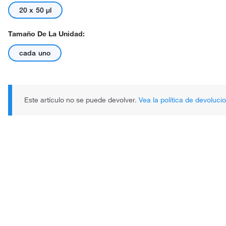
20 x 50 μl
Tamaño De La Unidad:
cada uno
Este artículo no se puede devolver.
Vea la política de devoluci