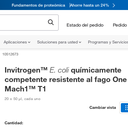
Fundamentos de proteómica
Ahorre hasta un 24%
Estado del pedido
Pedido 
Aplicaciones
Soluciones para usted
Programas y Servicio
10512673
Invitrogen™
químicamente
E. coli
competente resistente al fago On
Mach1™ T1
20 x 50 μl
,
cada uno
Cambiar vista
Cantidad: