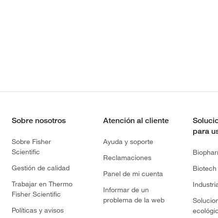
Sobre nosotros
Atención al cliente
Soluci
para u
Sobre Fisher
Ayuda y soporte
Scientific
Biopha
Reclamaciones
Gestión de calidad
Biotech
Panel de mi cuenta
Trabajar en Thermo
Industri
Informar de un
Fisher Scientific
problema de la web
Solucio
Políticas y avisos
ecológi