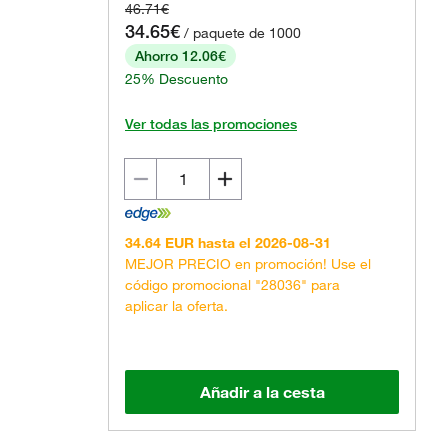
46.71€
34.65€
/ paquete de 1000
Ahorro 12.06€
25% Descuento
Ver todas las promociones
El producto real puede variar.
34.64 EUR hasta el 2026-08-31
MEJOR PRECIO en promoción! Use el
código promocional "28036" para
aplicar la oferta.
Añadir a la cesta