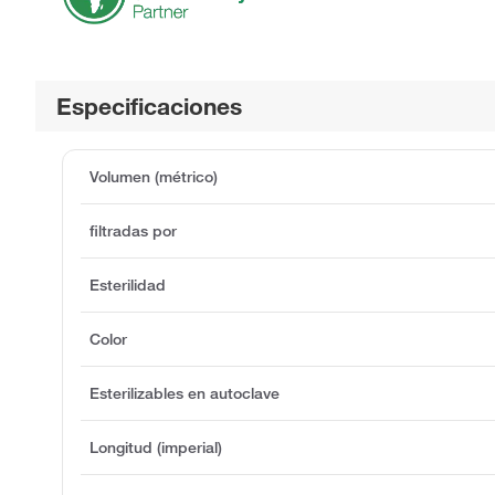
Especificaciones
Volumen (métrico)
filtradas por
Esterilidad
Color
Esterilizables en autoclave
Longitud (imperial)