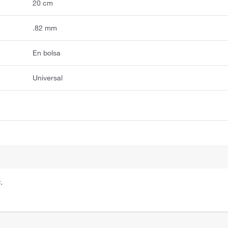
20 cm
.82 mm
En bolsa
Universal
.