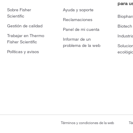
para u
Sobre Fisher
Ayuda y soporte
Scientific
Biopha
Reclamaciones
Gestión de calidad
Biotech
Panel de mi cuenta
Trabajar en Thermo
Industri
Informar de un
Fisher Scientific
problema de la web
Solucio
Políticas y avisos
ecológi
Términos y condiciones de la web
Té