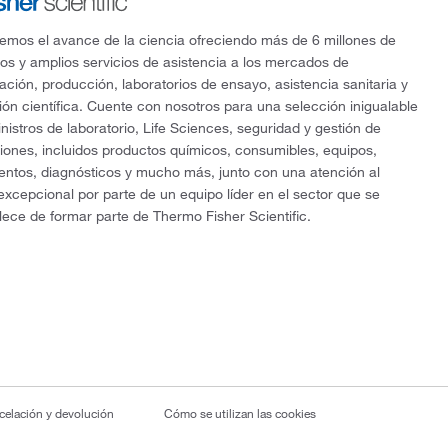
mos el avance de la ciencia ofreciendo más de 6 millones de
os y amplios servicios de asistencia a los mercados de
gación, producción, laboratorios de ensayo, asistencia sanitaria y
ón científica. Cuente con nosotros para una selección inigualable
nistros de laboratorio, Life Sciences, seguridad y gestión de
ciones, incluidos productos químicos, consumibles, equipos,
entos, diagnósticos y mucho más, junto con una atención al
 excepcional por parte de un equipo líder en el sector que se
lece de formar parte de Thermo Fisher Scientific.
ncelación y devolución
Cómo se utilizan las cookies