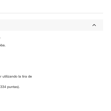
.
oba.
utilizando la tira de
 334 puntas).