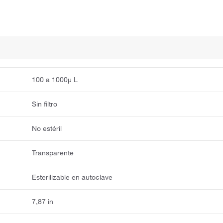
100 a 1000μ L
Sin filtro
No estéril
Transparente
Esterilizable en autoclave
7,87 in