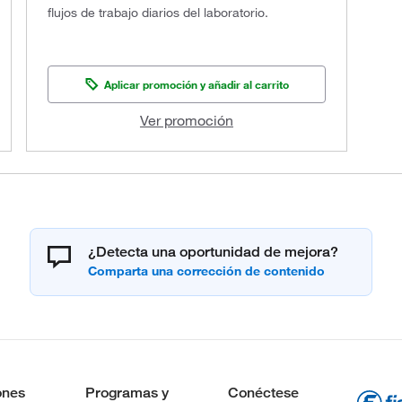
flujos de trabajo diarios del laboratorio.
Aplicar promoción y añadir al carrito
Ver promoción
¿Detecta una oportunidad de mejora?
ones
Programas y
Conéctese