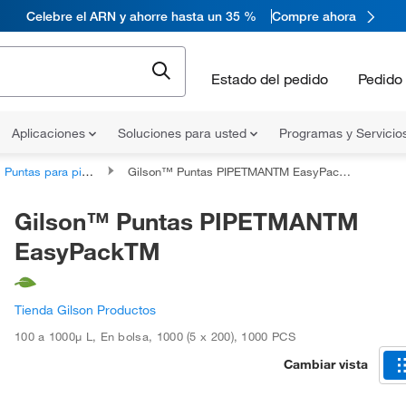
Celebre el ARN y ahorre hasta un 35 %
Compre ahora
Estado del pedido
Pedido 
Aplicaciones
Soluciones para usted
Programas y Servicio
Puntas para pipetas específicas
Gilson™ Puntas PIPETMANTM EasyPackTM
Gilson™ Puntas PIPETMANTM
EasyPackTM
Tienda Gilson Productos
100 a 1000μ L
,
En bolsa
,
1000 (5 x 200)
,
1000 PCS
Cambiar vista