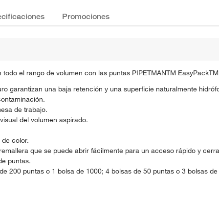
cificaciones
Promociones
en todo el rango de volumen con las puntas PIPETMANTM EasyPackTM
uro garantizan una baja retención y una superficie naturalmente hidróf
 contaminación.
esa de trabajo.
visual del volumen aspirado.
 de color.
emallera que se puede abrir fácilmente para un acceso rápido y cerrar 
de puntas.
e 200 puntas o 1 bolsa de 1000; 4 bolsas de 50 puntas o 3 bolsas de