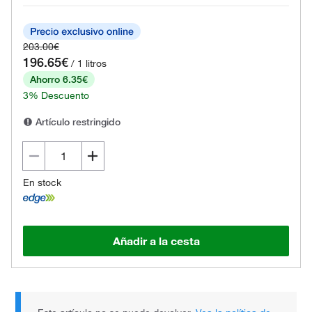
203.00€
196.65€
/ 1 litros
Ahorro 6.35€
3% Descuento
Artículo restringido
En stock
Añadir a la cesta