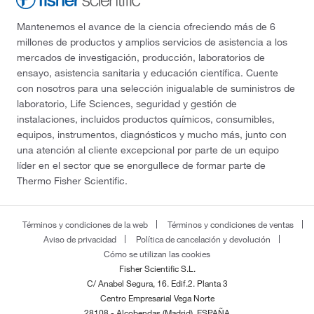
Mantenemos el avance de la ciencia ofreciendo más de 6
millones de productos y amplios servicios de asistencia a los
mercados de investigación, producción, laboratorios de
ensayo, asistencia sanitaria y educación científica. Cuente
con nosotros para una selección inigualable de suministros de
laboratorio, Life Sciences, seguridad y gestión de
instalaciones, incluidos productos químicos, consumibles,
equipos, instrumentos, diagnósticos y mucho más, junto con
una atención al cliente excepcional por parte de un equipo
líder en el sector que se enorgullece de formar parte de
Thermo Fisher Scientific.
Términos y condiciones de la web
Términos y condiciones de ventas
Aviso de privacidad
Política de cancelación y devolución
Cómo se utilizan las cookies
Fisher Scientific S.L.
C/ Anabel Segura, 16. Edif.2. Planta 3
Centro Empresarial Vega Norte
28108 - Alcobendas (Madrid), ESPAÑA