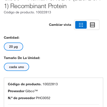
1) Recombinant Protein
Código de producto.
10022813
Cambiar vista
Cantidad:
20 μg
Tamaño De La Unidad:
cada uno
Código de producto.
10022813
Proveedor
Gibco™
N.º de proveedor
PHC0052