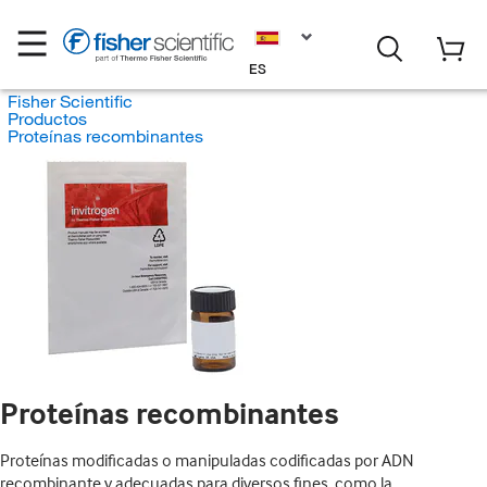
ES
Fisher Scientific
Productos
Proteínas recombinantes
Proteínas recombinantes
Proteínas modificadas o manipuladas codificadas por ADN
recombinante y adecuadas para diversos fines, como la