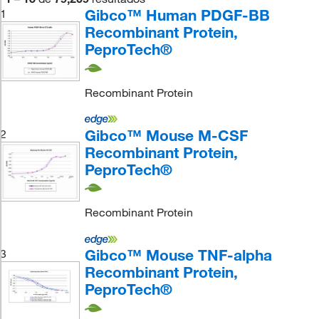
Gibco™ Human PDGF-BB
1
Recombinant Protein,
PeproTech®
Recombinant Protein
Gibco™ Mouse M-CSF
2
Recombinant Protein,
PeproTech®
Recombinant Protein
Gibco™ Mouse TNF-alpha
3
Recombinant Protein,
PeproTech®