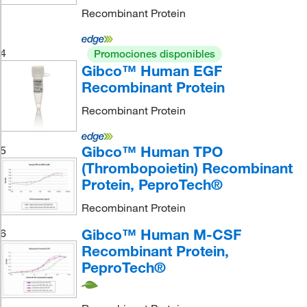
Recombinant Protein
4
Promociones disponibles
Gibco™ Human EGF
Recombinant Protein
Recombinant Protein
Gibco™ Human TPO
5
(Thrombopoietin) Recombinant
Protein, PeproTech®
Recombinant Protein
Gibco™ Human M-CSF
6
Recombinant Protein,
PeproTech®