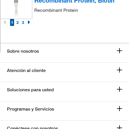
Recombinant Protein, Biotin
Recombinant Protein
1
2
3
Sobre nosotros
Atención al cliente
Soluciones para usted
Programas y Servicios
Conéctese con nosotros