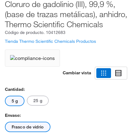
Cloruro de gadolinio (III), 99,9 %,
(base de trazas metálicas), anhidro,
Thermo Scientific Chemicals
Código de producto.
10412683
Tienda Thermo Scientific Chemicals Productos
Cambiar vista
Cantidad:
25 g
5 g
Envase:
Frasco de vidrio