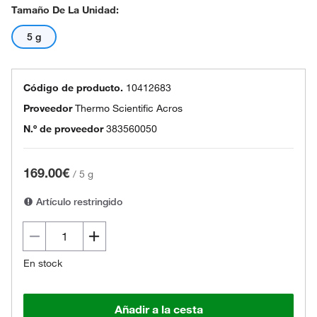
Tamaño De La Unidad:
5 g
Código de producto.
10412683
Proveedor
Thermo Scientific Acros
N.º de proveedor
383560050
169.00€
/
5 g
Artículo restringido
En stock
Añadir a la cesta