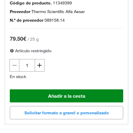
Código de producto.
11349399
Proveedor
Thermo Scientific Alfa Aesar
N.º de proveedor
089158.14
79.50€
/
25 g
Artículo restringido
En stock
Añadir a la cesta
Solicitar formato a granel o personalizado