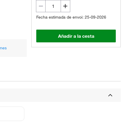
Fecha estimada de envoi: 25-09-2026
Añadir a la cesta
ones