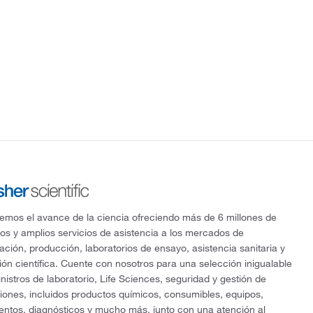
mos el avance de la ciencia ofreciendo más de 6 millones de
os y amplios servicios de asistencia a los mercados de
gación, producción, laboratorios de ensayo, asistencia sanitaria y
ón científica. Cuente con nosotros para una selección inigualable
nistros de laboratorio, Life Sciences, seguridad y gestión de
ciones, incluidos productos químicos, consumibles, equipos,
entos, diagnósticos y mucho más, junto con una atención al