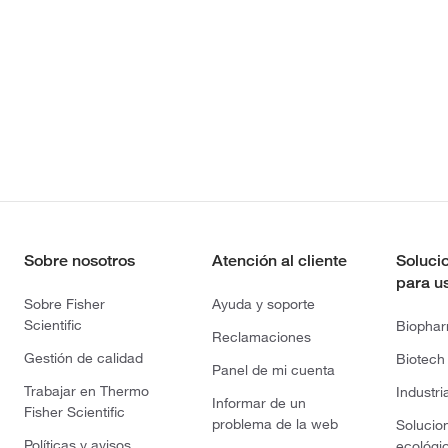
Sobre nosotros
Atención al cliente
Soluci
para u
Sobre Fisher
Ayuda y soporte
Scientific
Biopha
Reclamaciones
Gestión de calidad
Biotech
Panel de mi cuenta
Trabajar en Thermo
Industri
Informar de un
Fisher Scientific
problema de la web
Solucio
Políticas y avisos
ecológi