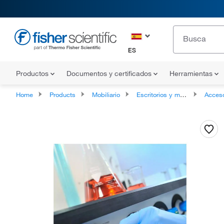
ES
Productos
Documentos y certificados
Herramientas
Home
Products
Mobiliario
Escritorios y mesas
Accesorios para