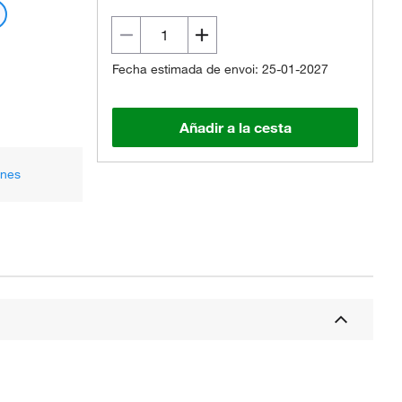
Fecha estimada de envoi: 25-01-2027
Añadir a la cesta
ones