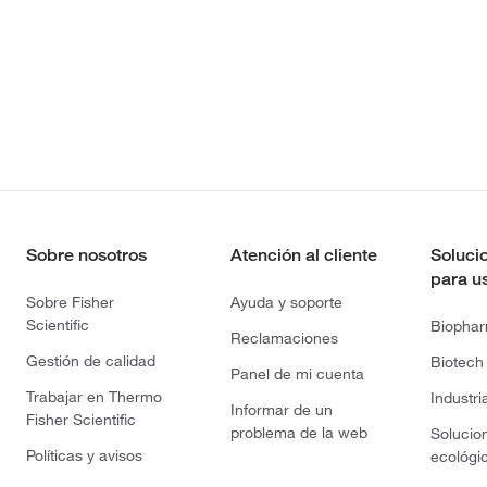
Sobre nosotros
Atención al cliente
Soluci
para u
Sobre Fisher
Ayuda y soporte
Scientific
Biopha
Reclamaciones
Gestión de calidad
Biotech
Panel de mi cuenta
Trabajar en Thermo
Industri
Informar de un
Fisher Scientific
problema de la web
Solucio
Políticas y avisos
ecológi