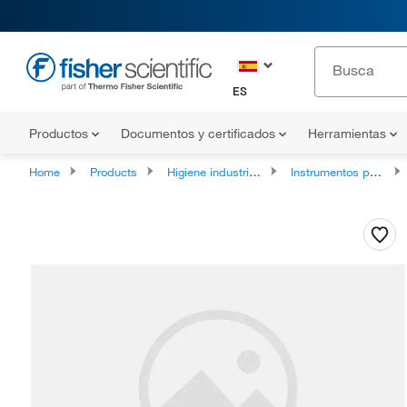
ES
Productos
Documentos y certificados
Herramientas
Home
Products
Higiene industrial y vigilancia ambiental
Instrumentos para monitorizar la radiación