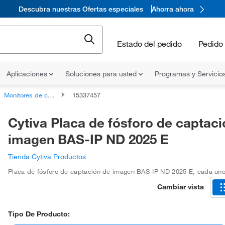
Descubra nuestras Ofertas especiales
Ahorra ahora
Estado del pedido
Pedido 
Aplicaciones
Soluciones para usted
Programas y Servicio
Monitores de contaminación radioactiva
15337457
Cytiva Placa de fósforo de captaci
imagen BAS-IP ND 2025 E
Tienda Cytiva Productos
Placa de fósforo de captación de imagen BAS-IP ND 2025 E
,
cada un
Cambiar vista
Tipo De Producto: