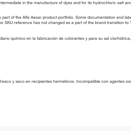
termediate in the manufacture of dyes and for its hydrochloric salt an
 part of the Alfa Aesar product portfolio. Some documentation and labe
 or SKU reference has not changed as a part of the brand transition to
diario químico en la fabricación de colorantes y para su sal clorhídrica
fresco y seco en recipientes herméticos. Incompatible con agentes ox