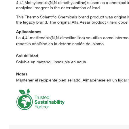
4,4'-Methylenebis(N,N-dimethylaniline)is used as a chemical in
analytical reagent in the determination of lead.
This Thermo Scientific Chemicals brand product was originally
the legacy brand. The original Alfa Aesar product / item code
Aplicaciones
La 4,4′-metilenebis(N,N-dimetilanilina) se utiliza como interme
reactivo analítico en la determinación del plomo.
Solubilidad
Soluble en metanol. Insoluble en agua.
Notas
Mantener el recipiente bien sellado. Almacénese en un lugar 