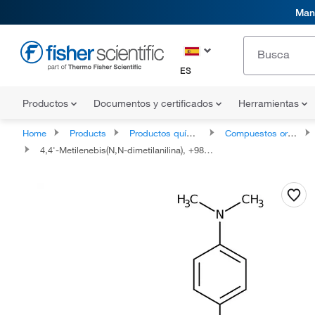
Mani
ES
Productos
Documentos y certificados
Herramientas
Home
Products
Productos químicos
Compuestos orgánicos
4,4'-Metilenebis(N,N-dimetilanilina), +98 %, Thermo Scientific Chemicals