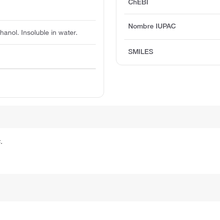
ChEBI
Nombre IUPAC
hanol. Insoluble in water.
SMILES
.