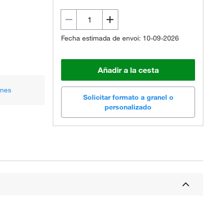
Fecha estimada de envoi: 10-09-2026
Añadir a la cesta
ones
Solicitar formato a granel o
personalizado