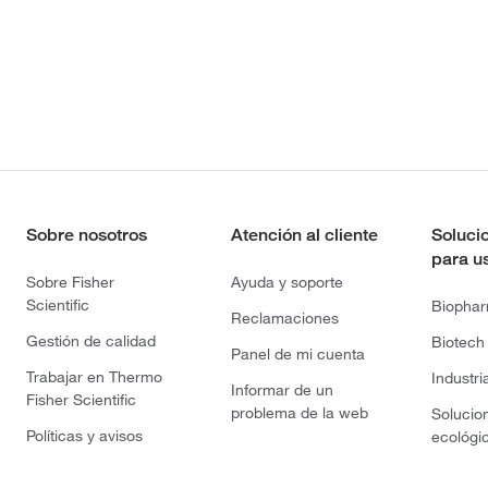
Sobre nosotros
Atención al cliente
Soluci
para u
Sobre Fisher
Ayuda y soporte
Scientific
Biopha
Reclamaciones
Gestión de calidad
Biotech
Panel de mi cuenta
Trabajar en Thermo
Industri
Informar de un
Fisher Scientific
problema de la web
Solucio
Políticas y avisos
ecológi