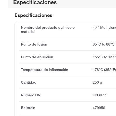
Especificaciones
Especificaciones
Nombre del producto químico o
4,4'-Methylen
material
Punto de fusión
85°C to 88°C
Punto de ebullición
155°C to 157
Temperatura de inflamación
178°C (352°F
Cantidad
250 g
Número UN
UN3077
Beilstein
479956