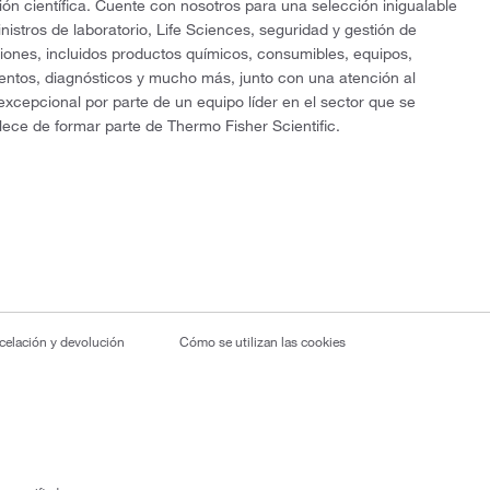
ón científica. Cuente con nosotros para una selección inigualable
nistros de laboratorio, Life Sciences, seguridad y gestión de
ciones, incluidos productos químicos, consumibles, equipos,
entos, diagnósticos y mucho más, junto con una atención al
 excepcional por parte de un equipo líder en el sector que se
lece de formar parte de Thermo Fisher Scientific.
ncelación y devolución
Cómo se utilizan las cookies