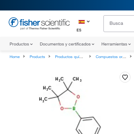
ES
Productos
Documentos y certificados
Herramientas
Home
Products
Productos químicos
Compuestos orgánicos