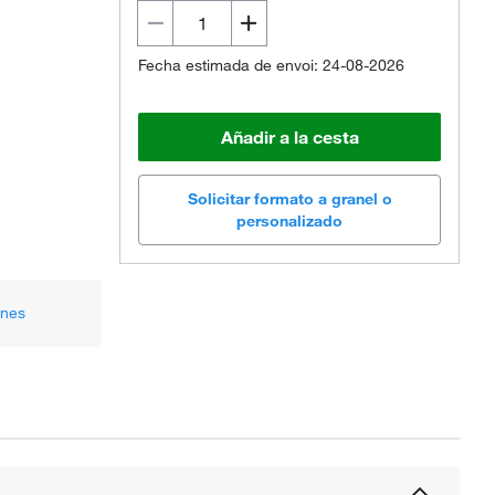
Fecha estimada de envoi: 24-08-2026
Añadir a la cesta
Solicitar formato a granel o
personalizado
ones