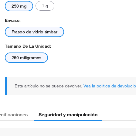
1 g
250 mg
Envase:
Frasco de vidrio ámbar
Tamaño De La Unidad:
250 miligramos
Este artículo no se puede devolver.
Vea la política de devoluci
Seguridad y manipulación
cificaciones