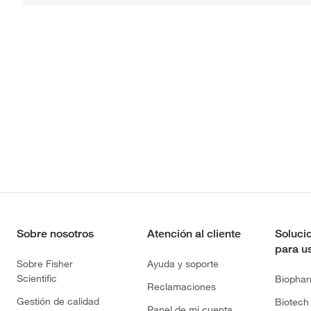
Sobre nosotros
Atención al cliente
Soluci
para u
Sobre Fisher
Ayuda y soporte
Scientific
Biopha
Reclamaciones
Gestión de calidad
Biotech
Panel de mi cuenta