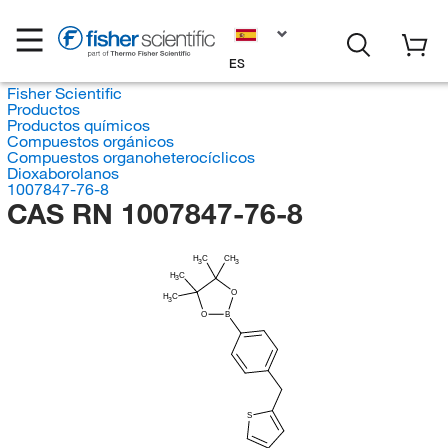
ES
Fisher Scientific
Productos
Productos químicos
Compuestos orgánicos
Compuestos organoheterocíclicos
Dioxaborolanos
1007847-76-8
CAS RN 1007847-76-8
H
C
CH
3
3
H
C
3
O
H
C
3
O
B
S