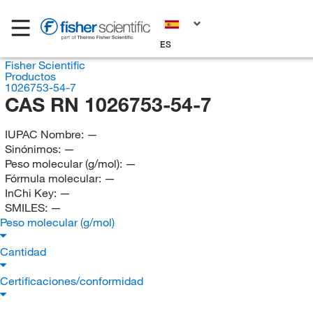
ES
Fisher Scientific
Productos
1026753-54-7
CAS RN 1026753-54-7
IUPAC Nombre:
—
Sinónimos:
—
Peso molecular (g/mol):
—
Fórmula molecular:
—
InChi Key:
—
SMILES:
—
Peso molecular (g/mol)
Cantidad
Certificaciones/conformidad