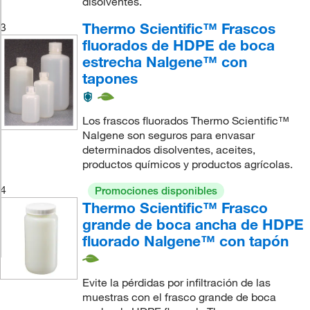
disolventes.
Thermo Scientific™ Frascos
3
fluorados de HDPE de boca
estrecha Nalgene™ con
tapones
Los frascos fluorados Thermo Scientific™
Nalgene son seguros para envasar
determinados disolventes, aceites,
productos químicos y productos agrícolas.
4
Promociones disponibles
Thermo Scientific™ Frasco
grande de boca ancha de HDPE
fluorado Nalgene™ con tapón
Evite la pérdidas por infiltración de las
muestras con el frasco grande de boca