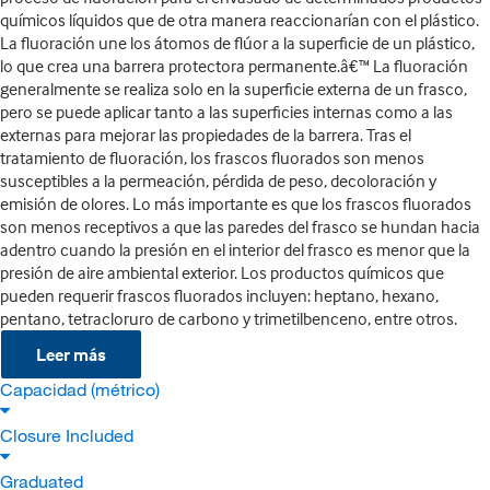
químicos líquidos que de otra manera reaccionarían con el plástico.
La fluoración une los átomos de flúor a la superficie de un plástico,
lo que crea una barrera protectora permanente.â€™ La fluoración
generalmente se realiza solo en la superficie externa de un frasco,
pero se puede aplicar tanto a las superficies internas como a las
externas para mejorar las propiedades de la barrera. Tras el
tratamiento de fluoración, los frascos fluorados son menos
susceptibles a la permeación, pérdida de peso, decoloración y
emisión de olores. Lo más importante es que los frascos fluorados
son menos receptivos a que las paredes del frasco se hundan hacia
adentro cuando la presión en el interior del frasco es menor que la
presión de aire ambiental exterior. Los productos químicos que
pueden requerir frascos fluorados incluyen: heptano, hexano,
pentano, tetracloruro de carbono y trimetilbenceno, entre otros.
Leer más
Capacidad (métrico)
Closure Included
Graduated