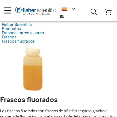
ES
Fisher Scientific
Productos
Frascos, tarros y jarras
Frascos
Frascos fluorados
Frascos fluorados
Los frascos fluorados son frascos de plástico seguros gracias al
proceso de fluoración para el envasado de determinados productos