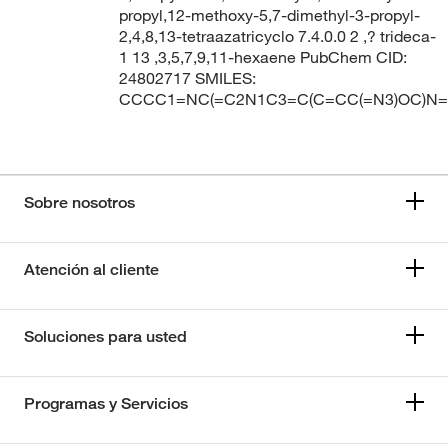
propyl,12-methoxy-5,7-dimethyl-3-propyl-
2,4,8,13-tetraazatricyclo 7.4.0.0 2 ,? trideca-
1 13 ,3,5,7,9,11-hexaene PubChem CID:
24802717 SMILES:
CCCC1=NC(=C2N1C3=C(C=CC(=N3)OC)N=
Sobre nosotros
Atención al cliente
Soluciones para usted
Programas y Servicios