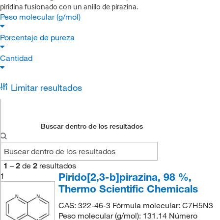
piridina fusionado con un anillo de pirazina.
Peso molecular (g/mol)
Porcentaje de pureza
Cantidad
Limitar resultados
Buscar dentro de los resultados
1
–
2
de
2
resultados
Pirido[2,3-b]pirazina, 98 %,
1
Thermo Scientific Chemicals
CAS: 322-46-3 Fórmula molecular: C7H5N3
Peso molecular (g/mol): 131.14 Número