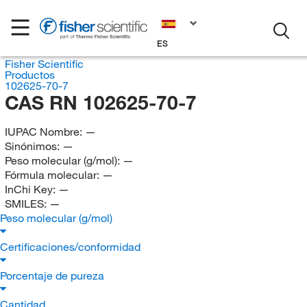
ES
Fisher Scientific
Productos
102625-70-7
CAS RN 102625-70-7
IUPAC Nombre:
—
Sinónimos:
—
Peso molecular (g/mol):
—
Fórmula molecular:
—
InChi Key:
—
SMILES:
—
Peso molecular (g/mol)
Certificaciones/conformidad
Porcentaje de pureza
Cantidad