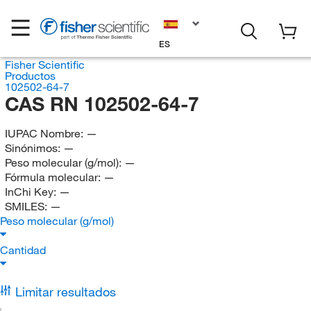
ES
Fisher Scientific
Productos
102502-64-7
CAS RN 102502-64-7
IUPAC Nombre:
—
Sinónimos:
—
Peso molecular (g/mol):
—
Fórmula molecular:
—
InChi Key:
—
SMILES:
—
Peso molecular (g/mol)
Cantidad
Limitar resultados