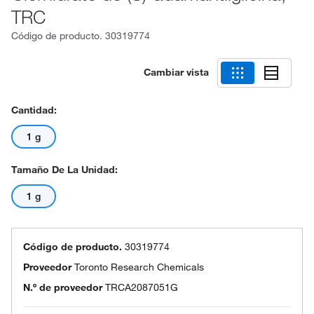
TRC
Código de producto.
30319774
Cambiar vista
Cantidad:
1 g
Tamaño De La Unidad:
1 g
Código de producto.
30319774
Proveedor
Toronto Research Chemicals
N.º de proveedor
TRCA2087051G