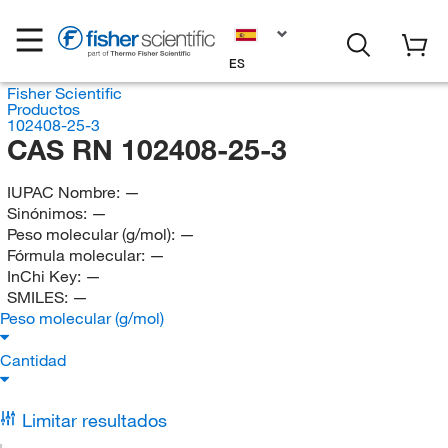
ES
Fisher Scientific
Productos
102408-25-3
CAS RN 102408-25-3
IUPAC Nombre:
—
Sinónimos:
—
Peso molecular (g/mol):
—
Fórmula molecular:
—
InChi Key:
—
SMILES:
—
Peso molecular (g/mol)
Cantidad
Limitar resultados