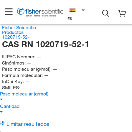
ES
Fisher Scientific
Productos
1020719-52-1
CAS RN 1020719-52-1
IUPAC Nombre:
—
Sinónimos:
—
Peso molecular (g/mol):
—
Fórmula molecular:
—
InChi Key:
—
SMILES:
—
Peso molecular (g/mol)
Cantidad
Limitar resultados