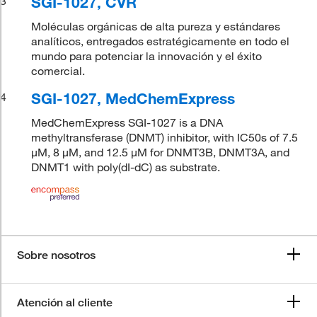
SGI-1027, CVR
3
Moléculas orgánicas de alta pureza y estándares
analíticos, entregados estratégicamente en todo el
mundo para potenciar la innovación y el éxito
comercial.
SGI-1027, MedChemExpress
4
MedChemExpress SGI-1027 is a DNA
methyltransferase (DNMT) inhibitor, with IC50s of 7.5
μM, 8 μM, and 12.5 μM for DNMT3B, DNMT3A, and
DNMT1 with poly(dI-dC) as substrate.
Sobre nosotros
Atención al cliente