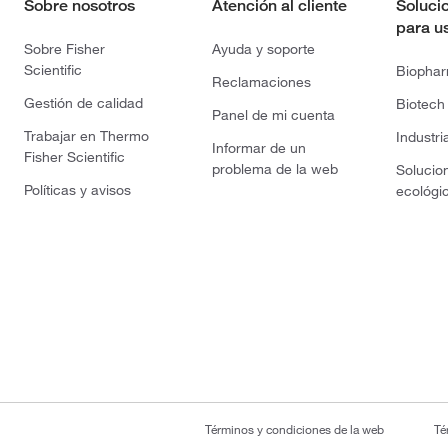
Sobre nosotros
Atención al cliente
Soluci
para u
Sobre Fisher
Ayuda y soporte
Scientific
Biopha
Reclamaciones
Gestión de calidad
Biotech
Panel de mi cuenta
Trabajar en Thermo
Industri
Informar de un
Fisher Scientific
problema de la web
Solucio
Políticas y avisos
ecológi
Términos y condiciones de la web
Té