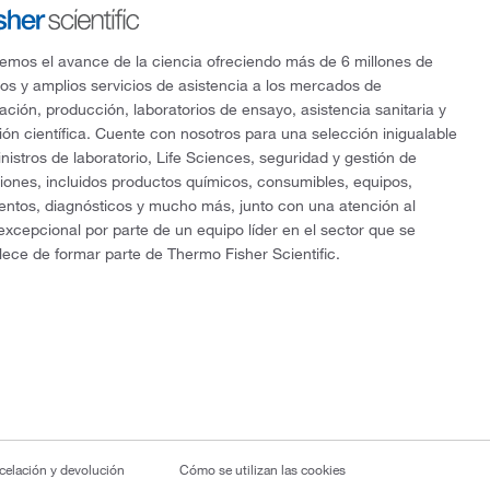
mos el avance de la ciencia ofreciendo más de 6 millones de
os y amplios servicios de asistencia a los mercados de
gación, producción, laboratorios de ensayo, asistencia sanitaria y
ón científica. Cuente con nosotros para una selección inigualable
nistros de laboratorio, Life Sciences, seguridad y gestión de
ciones, incluidos productos químicos, consumibles, equipos,
entos, diagnósticos y mucho más, junto con una atención al
 excepcional por parte de un equipo líder en el sector que se
lece de formar parte de Thermo Fisher Scientific.
ncelación y devolución
Cómo se utilizan las cookies