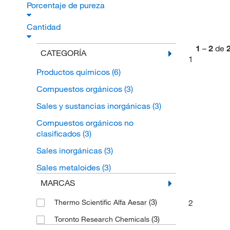
Porcentaje de pureza
Cantidad
1
–
2
de
CATEGORÍA
1
Productos químicos
(6)
Compuestos orgánicos
(3)
Sales y sustancias inorgánicas
(3)
Compuestos orgánicos no
clasificados
(3)
Sales inorgánicas
(3)
Sales metaloides
(3)
MARCAS
(3)
2
Thermo Scientific Alfa Aesar
(3)
Toronto Research Chemicals