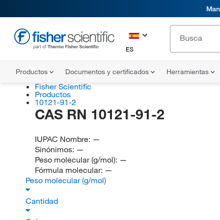
Mani
ES
Productos
Documentos y certificados
Herramientas
Fisher Scientific
Productos
10121-91-2
CAS RN 10121-91-2
IUPAC Nombre:
—
Sinónimos:
—
Peso molecular (g/mol):
—
Fórmula molecular:
—
Peso molecular (g/mol)
Cantidad