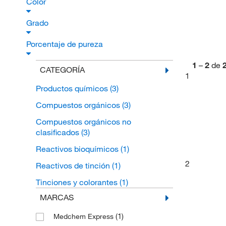
Color
Grado
Porcentaje de pureza
1
–
2
de
CATEGORÍA
1
Productos químicos
(3)
Compuestos orgánicos
(3)
Compuestos orgánicos no
clasificados
(3)
Reactivos bioquímicos
(1)
2
Reactivos de tinción
(1)
Tinciones y colorantes
(1)
MARCAS
(1)
Medchem Express