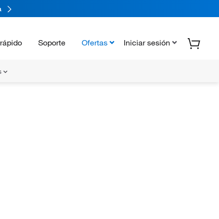
a
rápido
Soporte
Ofertas
Iniciar sesión
s