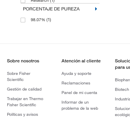
Research
PORCENTAJE DE PUREZA
(1)
98.07%
Sobre nosotros
Atención al cliente
Soluci
para u
Sobre Fisher
Ayuda y soporte
Scientific
Biopha
Reclamaciones
Gestión de calidad
Biotech
Panel de mi cuenta
Trabajar en Thermo
Industri
Informar de un
Fisher Scientific
problema de la web
Solucio
Políticas y avisos
ecológi