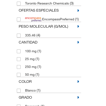
(3)
Toronto Research Chemicals
OFERTAS ESPECIALES
(1)
EncompassPreferred
PESO MOLECULAR (G/MOL)
(4)
335.46
CANTIDAD
(1)
100 mg
(1)
25 mg
(1)
250 mg
(1)
50 mg
COLOR
(1)
Blanco
GRADO
(1)