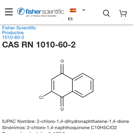
ES
Fisher Scientific
Productos
1010-60-2
CAS RN 1010-60-2
O
Cl
O
IUPAC Nombre:
2-chloro-1,4-dihydronaphthalene-1,4-dione
Sinónimos:
2-chloro-1,4-naphthoquinone C10H5ClO2