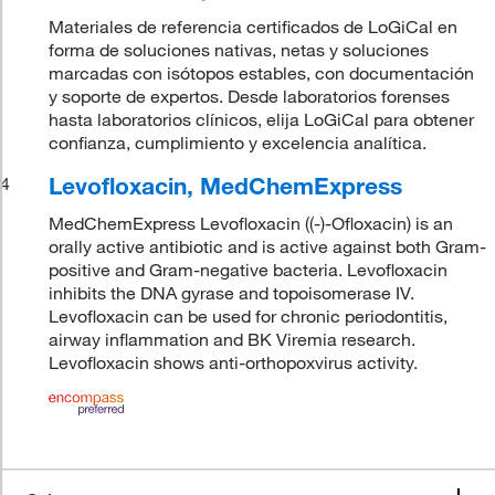
Materiales de referencia certificados de LoGiCal en
forma de soluciones nativas, netas y soluciones
marcadas con isótopos estables, con documentación
y soporte de expertos. Desde laboratorios forenses
hasta laboratorios clínicos, elija LoGiCal para obtener
confianza, cumplimiento y excelencia analítica.
Levofloxacin, MedChemExpress
4
MedChemExpress Levofloxacin ((-)-Ofloxacin) is an
orally active antibiotic and is active against both Gram-
positive and Gram-negative bacteria. Levofloxacin
inhibits the DNA gyrase and topoisomerase IV.
Levofloxacin can be used for chronic periodontitis,
airway inflammation and BK Viremia research.
Levofloxacin shows anti-orthopoxvirus activity.