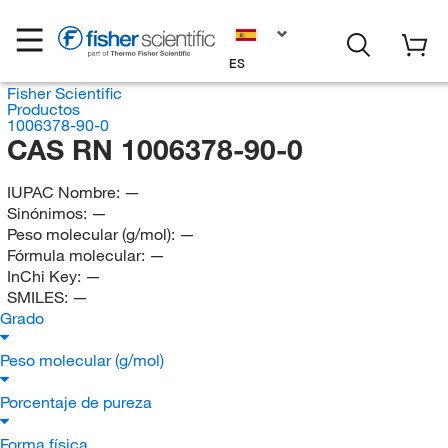
ES
Fisher Scientific
Productos
1006378-90-0
CAS RN 1006378-90-0
IUPAC Nombre:
—
Sinónimos:
—
Peso molecular (g/mol):
—
Fórmula molecular:
—
InChi Key:
—
SMILES:
—
Grado
Peso molecular (g/mol)
Porcentaje de pureza
Forma física