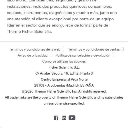
laboratorio, Life Sciences, seguridad y gestión de
instalaciones, incluidos productos químicos, consumibles,
equipos, instrumentos, diagnósticos y mucho más, junto con
una atención al cliente excepcional por parte de un equipo
líder en el sector que se enorgullece de formar parte de
Thermo Fisher Scientific.
Términos y condiciones de la web
Términos y condiciones de ventas
Aviso de privacidad
Política de cancelación y devolución
Cómo se utilizan las cookies
Fisher Scientific S.L.
C/ Anabel Segura, 16. Edif.2. Planta 3
Centro Empresarial Vega Norte
28108 - Alcobendas (Madrid), ESPAÑA
© 2026 Thermo Fisher Scientific Inc. All rights reserved.
All trademarks are the property of Thermo Fisher Scientific and its subsidiaries
unless otherwise specified.