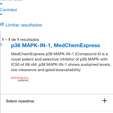
Cantidad
Limitar resultados
1
–
1
de
1
resultados
p38 MAPK-IN-1, MedChemExpress
1
MedChemExpress p38 MAPK-IN-1 (Compound 4) is a
novel potent and selective inhibitor of p38 MAPK with
IC50 of 68 nM. p38 MAPK-IN-1 shows sustained levels,
low clearance and good bioavailability.
Sobre nosotros