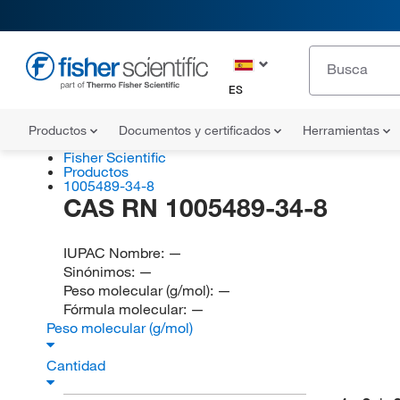
ES
Productos
Documentos y certificados
Herramientas
Fisher Scientific
Productos
1005489-34-8
CAS RN 1005489-34-8
IUPAC Nombre:
—
Sinónimos:
—
Peso molecular (g/mol):
—
Fórmula molecular:
—
Peso molecular (g/mol)
Cantidad