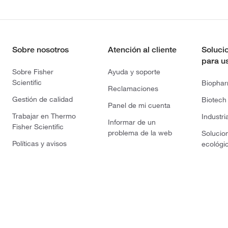
Sobre nosotros
Atención al cliente
Soluci
para u
Sobre Fisher
Ayuda y soporte
Scientific
Biopha
Reclamaciones
Gestión de calidad
Biotech
Panel de mi cuenta
Trabajar en Thermo
Industri
Informar de un
Fisher Scientific
problema de la web
Solucio
Políticas y avisos
ecológi