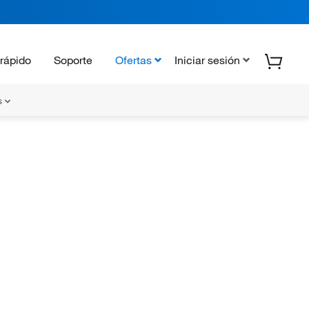
rápido
Soporte
Ofertas
Iniciar sesión
s