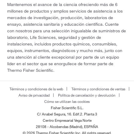
Mantenemos el avance de la ciencia ofreciendo más de 6
millones de productos y amplios servicios de asistencia a los
mercados de investigación, producción, laboratorios de
ensayo, asistencia sanitaria y educación científica. Cuente
con nosotros para una selección inigualable de suministros de
laboratorio, Life Sciences, seguridad y gestión de
instalaciones, incluidos productos químicos, consumibles,
equipos, instrumentos, diagnósticos y mucho más, junto con
una atención al cliente excepcional por parte de un equipo
líder en el sector que se enorgullece de formar parte de
Thermo Fisher Scientific.
Términos y condiciones de la web
Términos y condiciones de ventas
Aviso de privacidad
Política de cancelación y devolución
Cómo se utilizan las cookies
Fisher Scientific S.L.
C/ Anabel Segura, 16. Edif.2. Planta 3
Centro Empresarial Vega Norte
28108 - Alcobendas (Madrid), ESPAÑA
© 2026 Thermo Fisher Scientific Inc. All rights reserved.