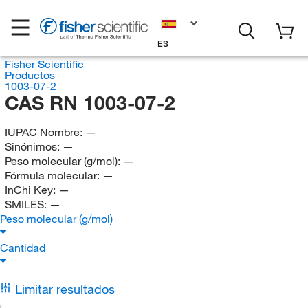
ES
Fisher Scientific
Productos
1003-07-2
CAS RN 1003-07-2
IUPAC Nombre:
—
Sinónimos:
—
Peso molecular (g/mol):
—
Fórmula molecular:
—
InChi Key:
—
SMILES:
—
Peso molecular (g/mol)
Cantidad
Limitar resultados