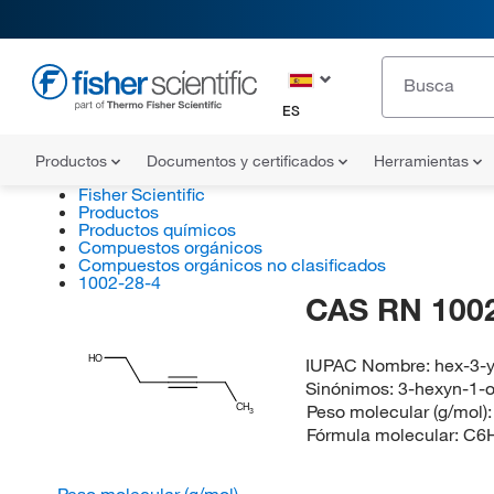
ES
Productos
Documentos y certificados
Herramientas
Fisher Scientific
Productos
Productos químicos
Compuestos orgánicos
Compuestos orgánicos no clasificados
1002-28-4
CAS RN 1002
HO
IUPAC Nombre:
hex-3-y
Sinónimos:
3-hexyn-1-o
Peso molecular (g/mol)
CH
3
Fórmula molecular:
C6