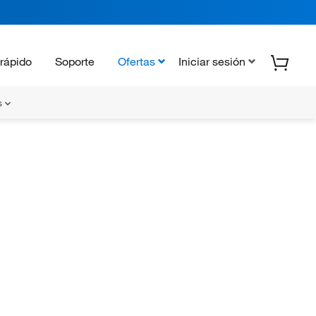
rápido
Soporte
Ofertas
Iniciar sesión
s