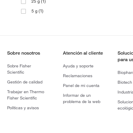
(1)
25 g
(1)
5 g
Sobre nosotros
Atención al cliente
Soluci
para u
Sobre Fisher
Ayuda y soporte
Scientific
Biopha
Reclamaciones
Gestión de calidad
Biotech
Panel de mi cuenta
Trabajar en Thermo
Industri
Informar de un
Fisher Scientific
problema de la web
Solucio
Políticas y avisos
ecológi