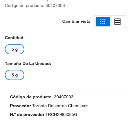
Código de producto.
30407003
Cambiar vista
Cantidad:
5 g
Tamaño De La Unidad:
5 g
Código de producto.
30407003
Proveedor
Toronto Research Chemicals
N.º de proveedor
TRCH2983005G