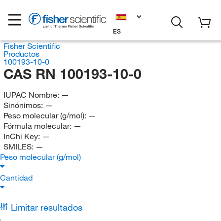
ES
Fisher Scientific
Productos
100193-10-0
CAS RN 100193-10-0
IUPAC Nombre:
—
Sinónimos:
—
Peso molecular (g/mol):
—
Fórmula molecular:
—
InChi Key:
—
SMILES:
—
Peso molecular (g/mol)
Cantidad
Limitar resultados