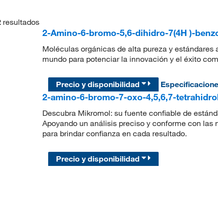
2
resultados
2-Amino-6-bromo-5,6-dihidro-7(4H )-benz
Moléculas orgánicas de alta pureza y estándares a
mundo para potenciar la innovación y el éxito com
Precio y disponibilidad
Especificacion
2-amino-6-bromo-7-oxo-4,5,6,7-tetrahidro
Descubra Mikromol: su fuente confiable de estánda
Apoyando un análisis preciso y conforme con las
para brindar confianza en cada resultado.
Precio y disponibilidad