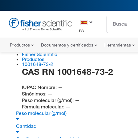
ES
Productos
Documentos y certificados
Herramientas
Fisher Scientific
Productos
1001648-73-2
CAS RN 1001648-73-2
IUPAC Nombre:
—
Sinónimos:
—
Peso molecular (g/mol):
—
Fórmula molecular:
—
Peso molecular (g/mol)
Cantidad