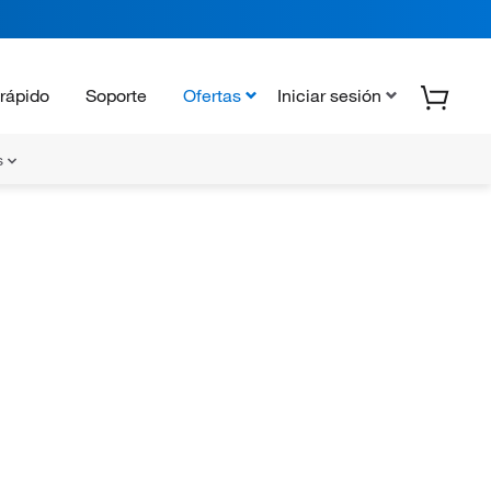
rápido
Soporte
Ofertas
Iniciar sesión
s