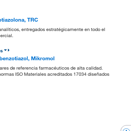
otiazolona, TRC
nalíticos, entregados estratégicamente en todo el
ercial.
es
benzotiazol, Mikromol
res de referencia farmacéuticos de alta calidad.
 normas ISO Materiales acreditados 17034 diseñados