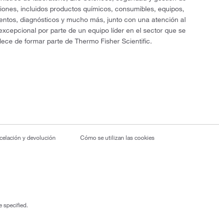
ciones, incluidos productos químicos, consumibles, equipos,
entos, diagnósticos y mucho más, junto con una atención al
 excepcional por parte de un equipo líder en el sector que se
lece de formar parte de Thermo Fisher Scientific.
ncelación y devolución
Cómo se utilizan las cookies
 specified.