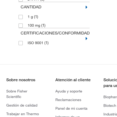
CANTIDAD
(1)
1 g
(1)
100 mg
CERTIFICACIONES/CONFORMIDAD
(1)
ISO 9001
Sobre nosotros
Atención al cliente
Soluci
para u
Sobre Fisher
Ayuda y soporte
Scientific
Biopha
Reclamaciones
Gestión de calidad
Biotech
Panel de mi cuenta
Trabajar en Thermo
Industri