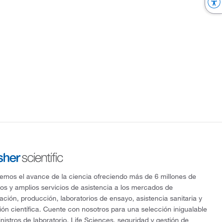
mos el avance de la ciencia ofreciendo más de 6 millones de
os y amplios servicios de asistencia a los mercados de
gación, producción, laboratorios de ensayo, asistencia sanitaria y
ón científica. Cuente con nosotros para una selección inigualable
nistros de laboratorio, Life Sciences, seguridad y gestión de