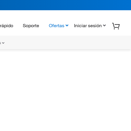
rápido
Soporte
Ofertas
Iniciar sesión
s