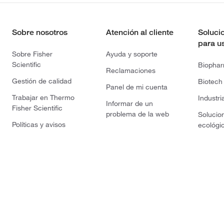
Sobre nosotros
Atención al cliente
Soluci
para u
Sobre Fisher
Ayuda y soporte
Scientific
Biopha
Reclamaciones
Gestión de calidad
Biotech
Panel de mi cuenta
Trabajar en Thermo
Industri
Informar de un
Fisher Scientific
problema de la web
Solucio
Políticas y avisos
ecológi