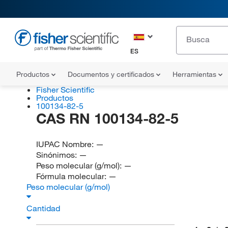
ES
Productos
Documentos y certificados
Herramientas
Fisher Scientific
Productos
100134-82-5
CAS RN 100134-82-5
IUPAC Nombre:
—
Sinónimos:
—
Peso molecular (g/mol):
—
Fórmula molecular:
—
Peso molecular (g/mol)
Cantidad