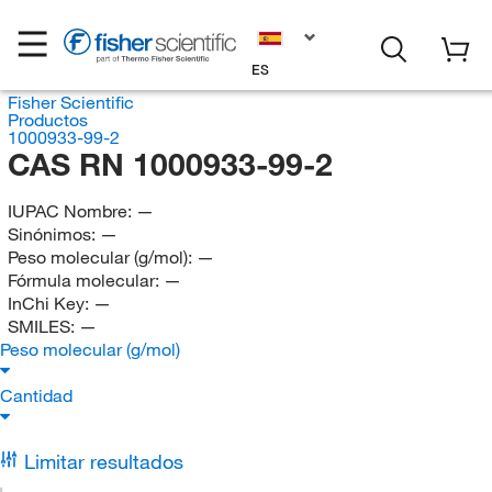
ES
Fisher Scientific
Productos
1000933-99-2
CAS RN 1000933-99-2
IUPAC Nombre:
—
Sinónimos:
—
Peso molecular (g/mol):
—
Fórmula molecular:
—
InChi Key:
—
SMILES:
—
Peso molecular (g/mol)
Cantidad
Limitar resultados