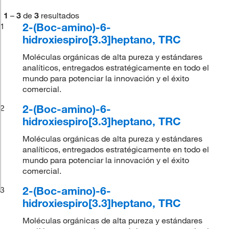
1
–
3
de
3
resultados
2-(Boc-amino)-6-
1
hidroxiespiro[3.3]heptano, TRC
Moléculas orgánicas de alta pureza y estándares
analíticos, entregados estratégicamente en todo el
mundo para potenciar la innovación y el éxito
comercial.
2-(Boc-amino)-6-
2
hidroxiespiro[3.3]heptano, TRC
Moléculas orgánicas de alta pureza y estándares
analíticos, entregados estratégicamente en todo el
mundo para potenciar la innovación y el éxito
comercial.
2-(Boc-amino)-6-
3
hidroxiespiro[3.3]heptano, TRC
Moléculas orgánicas de alta pureza y estándares