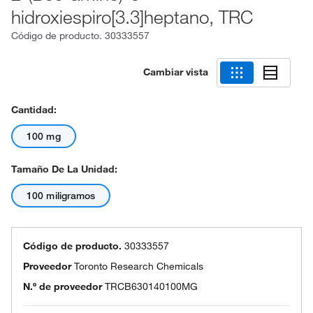
hidroxiespiro[3.3]heptano, TRC
Código de producto.
30333557
Cambiar vista
Cantidad:
100 mg
Tamaño De La Unidad:
100 miligramos
Código de producto.
30333557
Proveedor
Toronto Research Chemicals
N.º de proveedor
TRCB630140100MG