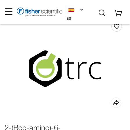
ES
2-(Boc-amino)-6-