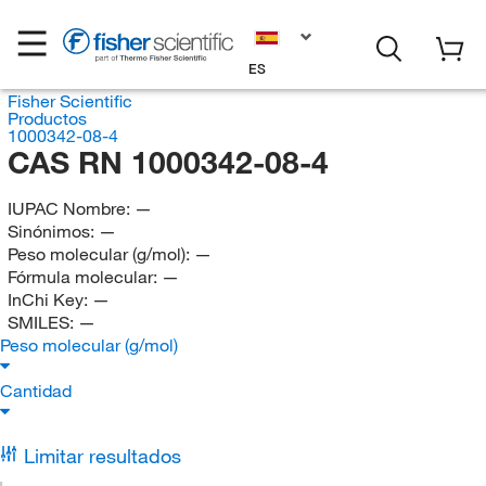
ES
Fisher Scientific
Productos
1000342-08-4
CAS RN 1000342-08-4
IUPAC Nombre:
—
Sinónimos:
—
Peso molecular (g/mol):
—
Fórmula molecular:
—
InChi Key:
—
SMILES:
—
Peso molecular (g/mol)
Cantidad
Limitar resultados