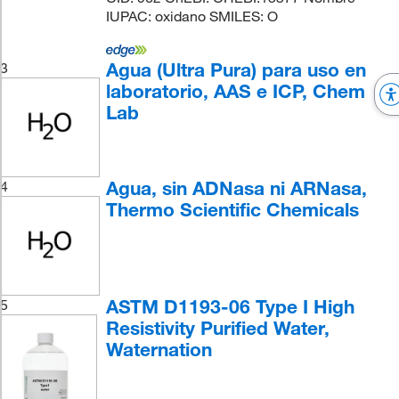
IUPAC: oxidano SMILES: O
Agua (Ultra Pura) para uso en
3
laboratorio, AAS e ICP, Chem
Lab
Agua, sin ADNasa ni ARNasa,
4
Thermo Scientific Chemicals
ASTM D1193-06 Type I High
5
Resistivity Purified Water,
Waternation