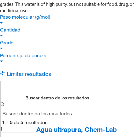
grades. This water is of high purity, but not suitable for food, drug, or
medicinal use.
Peso molecular (g/mol)
Cantidad
Grado
Porcentaje de pureza
Limitar resultados
Buscar dentro de los resultados
1
–
5
de
5
resultados
Agua ultrapura, Chem-Lab
1