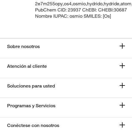
2e7m255opy,os4,osmio,hydrido,hydride,atom
PubChem CID: 23937 ChEBI: CHEBI:30687
Nombre IUPAC: osmio SMILES: [Os]
Sobre nosotros
Atención al cliente
Soluciones para usted
Programas y Servicios
Conéctese con nosotros