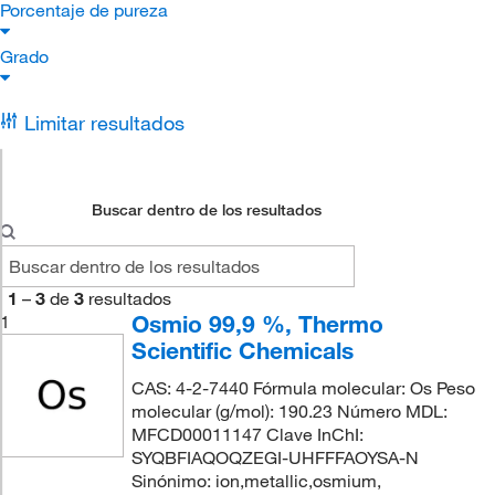
Porcentaje de pureza
Grado
Limitar resultados
Buscar dentro de los resultados
1
–
3
de
3
resultados
Osmio 99,9 %, Thermo
1
Scientific Chemicals
CAS: 4-2-7440 Fórmula molecular: Os Peso
molecular (g/mol): 190.23 Número MDL:
MFCD00011147 Clave InChI:
SYQBFIAQOQZEGI-UHFFFAOYSA-N
Sinónimo: ion,metallic,osmium,