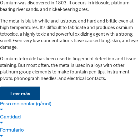
Osmium was discovered in 1803. It occurs in iridosule, platinum-
bearing river sands, and nickel-bearing ores.
The metal is bluish white and lustrous, and hard and brittle even at
high temperatures. It's difficult to fabricate and produces osmium
tetroxide, a highly toxic and powerful oxidizing agent with a strong
smell. Even very low concentrations have caused lung, skin, and eye
damage.
Osmium tetroxide has been used in fingerprint detection and tissue
staining. But most often, the metal is used in alloys with other
platinum group elements to make fountain pen tips, instrument
pivots, phonograph needles, and electrical contacts.
Leer más
Peso molecular (g/mol)
Cantidad
Formulario