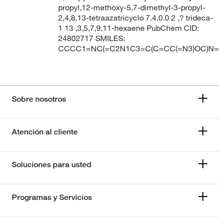
propyl,12-methoxy-5,7-dimethyl-3-propyl-
2,4,8,13-tetraazatricyclo 7.4.0.0 2 ,? trideca-
1 13 ,3,5,7,9,11-hexaene PubChem CID:
24802717 SMILES:
CCCC1=NC(=C2N1C3=C(C=CC(=N3)OC)N=
Sobre nosotros
Atención al cliente
Soluciones para usted
Programas y Servicios