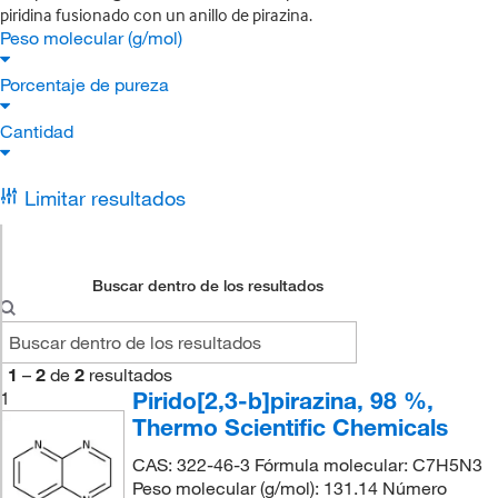
piridina fusionado con un anillo de pirazina.
Peso molecular (g/mol)
Porcentaje de pureza
Cantidad
Limitar resultados
Buscar dentro de los resultados
1
–
2
de
2
resultados
Pirido[2,3-b]pirazina, 98 %,
1
Thermo Scientific Chemicals
CAS: 322-46-3 Fórmula molecular: C7H5N3
Peso molecular (g/mol): 131.14 Número