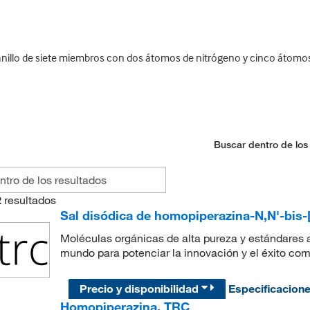
nillo de siete miembros con dos átomos de nitrógeno y cinco átomo
Buscar dentro de los
2
resultados
Sal disódica de homopiperazina-N,N'-bis-[
Moléculas orgánicas de alta pureza y estándares a
mundo para potenciar la innovación y el éxito com
Precio y disponibilidad
Especificacion
Homopiperazina, TRC