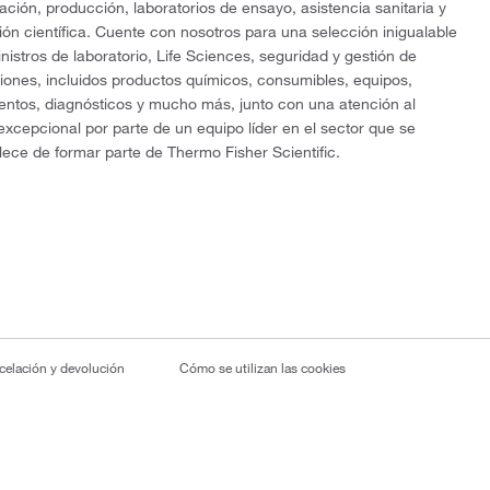
gación, producción, laboratorios de ensayo, asistencia sanitaria y
ón científica. Cuente con nosotros para una selección inigualable
nistros de laboratorio, Life Sciences, seguridad y gestión de
ciones, incluidos productos químicos, consumibles, equipos,
entos, diagnósticos y mucho más, junto con una atención al
 excepcional por parte de un equipo líder en el sector que se
lece de formar parte de Thermo Fisher Scientific.
ncelación y devolución
Cómo se utilizan las cookies