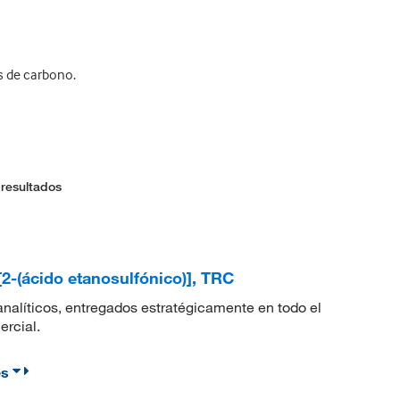
s de carbono.
 resultados
2-(ácido etanosulfónico)], TRC
nalíticos, entregados estratégicamente en todo el
ercial.
es