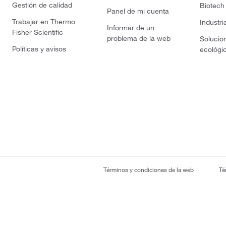
Gestión de calidad
Biotech
Panel de mi cuenta
Trabajar en Thermo
Industri
Informar de un
Fisher Scientific
problema de la web
Solucio
Políticas y avisos
ecológi
Términos y condiciones de la web
Té