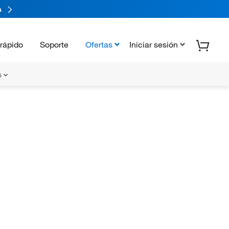
a
rápido
Soporte
Ofertas
Iniciar sesión
s