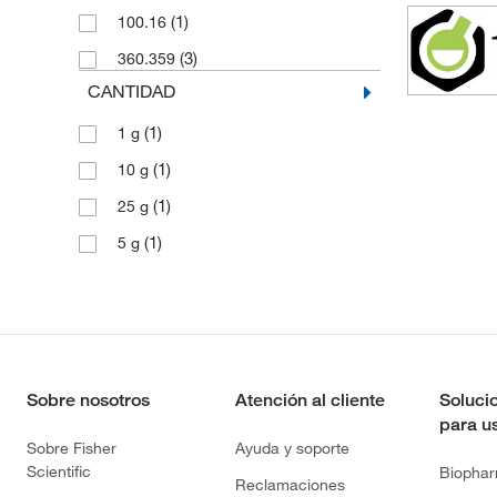
(1)
100.16
(3)
360.359
CANTIDAD
(1)
1 g
(1)
10 g
(1)
25 g
(1)
5 g
Sobre nosotros
Atención al cliente
Soluci
para u
Sobre Fisher
Ayuda y soporte
Scientific
Biopha
Reclamaciones