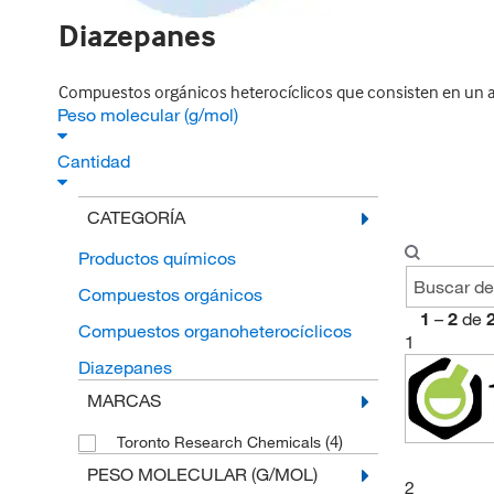
Diazepanes
Compuestos orgánicos heterocíclicos que consisten en un a
Peso molecular (g/mol)
Cantidad
CATEGORÍA
Productos químicos
Compuestos orgánicos
1
–
2
de
Compuestos organoheterocíclicos
1
Diazepanes
MARCAS
(4)
Toronto Research Chemicals
PESO MOLECULAR (G/MOL)
2