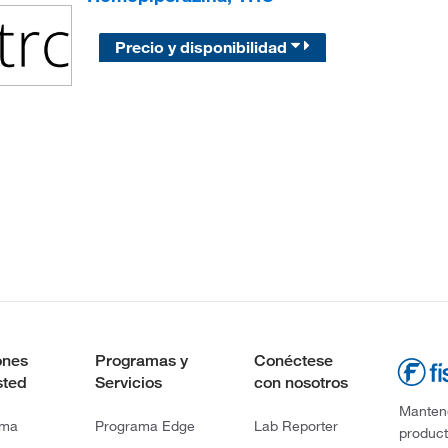
Precio y disponibilidad
ones
Programas y
Conéctese
sted
Servicios
con nosotros
Mantene
rma
Programa Edge
Lab Reporter
product