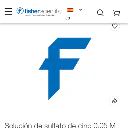
ES
Solución de sulfato de cinc 0,05 M