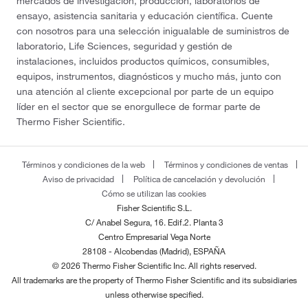
mercados de investigación, producción, laboratorios de
ensayo, asistencia sanitaria y educación científica. Cuente
con nosotros para una selección inigualable de suministros de
laboratorio, Life Sciences, seguridad y gestión de
instalaciones, incluidos productos químicos, consumibles,
equipos, instrumentos, diagnósticos y mucho más, junto con
una atención al cliente excepcional por parte de un equipo
líder en el sector que se enorgullece de formar parte de
Thermo Fisher Scientific.
Términos y condiciones de la web
Términos y condiciones de ventas
Aviso de privacidad
Política de cancelación y devolución
Cómo se utilizan las cookies
Fisher Scientific S.L.
C/ Anabel Segura, 16. Edif.2. Planta 3
Centro Empresarial Vega Norte
28108 - Alcobendas (Madrid), ESPAÑA
© 2026 Thermo Fisher Scientific Inc. All rights reserved.
All trademarks are the property of Thermo Fisher Scientific and its subsidiaries
unless otherwise specified.