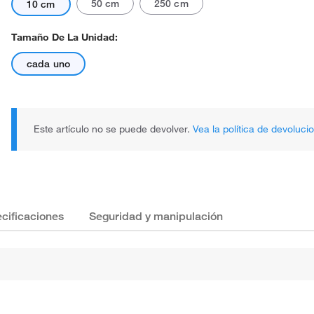
50 cm
250 cm
10 cm
Tamaño De La Unidad:
cada uno
Este artículo no se puede devolver.
Vea la política de devoluci
cificaciones
Seguridad y manipulación