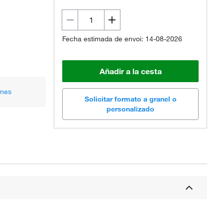
Fecha estimada de envoi: 14-08-2026
Añadir a la cesta
ones
Solicitar formato a granel o
personalizado