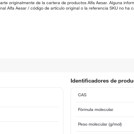
rte originalmente de la cartera de productos Alfa Aesar. Alguna inf
ginal Alfa Aesar / código de artículo original o la referencia SKU no h
Identificadores de prod
CAS
Fórmula molecular
Peso molecular (g/mol)