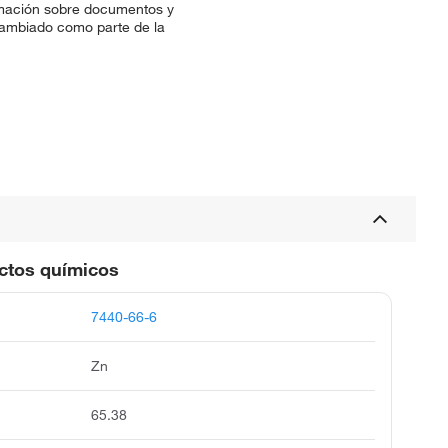
ormación sobre documentos y
a cambiado como parte de la
uctos químicos
7440-66-6
Zn
65.38