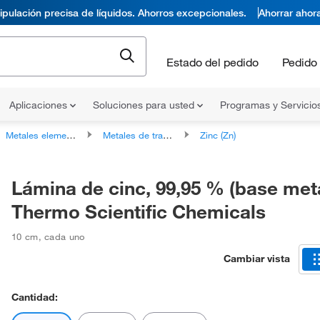
pulación precisa de líquidos. Ahorros excepcionales.
Ahorrar ahor
Estado del pedido
Pedido 
Aplicaciones
Soluciones para usted
Programas y Servicio
Metales elementales
Metales de transición
Zinc (Zn)
Lámina de cinc, 99,95 % (base metá
Thermo Scientific Chemicals
10 cm
,
cada uno
Cambiar vista
Cantidad: