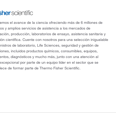
mos el avance de la ciencia ofreciendo más de 6 millones de
os y amplios servicios de asistencia a los mercados de
gación, producción, laboratorios de ensayo, asistencia sanitaria y
ón científica. Cuente con nosotros para una selección inigualable
nistros de laboratorio, Life Sciences, seguridad y gestión de
ciones, incluidos productos químicos, consumibles, equipos,
entos, diagnósticos y mucho más, junto con una atención al
 excepcional por parte de un equipo líder en el sector que se
lece de formar parte de Thermo Fisher Scientific.