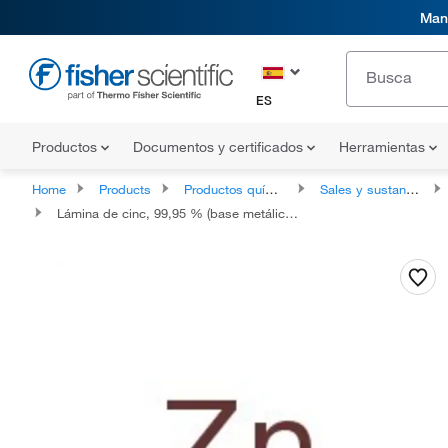
Mani
ES
Productos
Documentos y certificados
Herramientas
Home
Products
Productos químicos
Sales y sustancias inorgánicas
Lámina de cinc, 99,95 % (base metálica), Thermo Scientific Chemicals