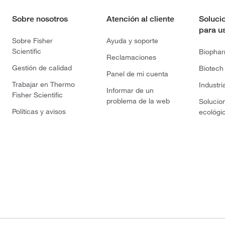
Sobre nosotros
Atención al cliente
Soluci
para u
Sobre Fisher
Ayuda y soporte
Scientific
Biopha
Reclamaciones
Gestión de calidad
Biotech
Panel de mi cuenta
Trabajar en Thermo
Industri
Informar de un
Fisher Scientific
problema de la web
Solucio
Políticas y avisos
ecológi