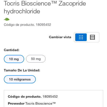
Tocris Bioscience™ Zacopride
hydrochloride
Código de producto.
18095452
Cambiar vista
Cantidad:
50 mg
10 mg
Tamaño De La Unidad:
10 miligramos
Código de producto.
18095452
Proveedor
Tocris Bioscience™